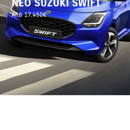
ΝΕΟ SUZUKI SWIFT
Από 17.450€